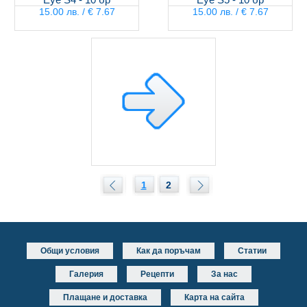
15.00 лв. / € 7.67
15.00 лв. / € 7.67
1
2
Общи условия
Как да поръчам
Статии
Галерия
Рецепти
За нас
Плащане и доставка
Карта на сайта