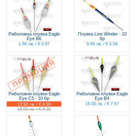
Риболовна плувка Eagle
Плувка Line Winder - 10
Eye B6
бр
1.90 лв. / € 0.97
9.90 лв. / € 5.06
Риболовни плувки Eagle
Риболовни плувки Eagle
Eye C5 - 10 бр
Eye B4
15.00 лв. / € 7.67
13.50 лв. / € 6.90
18.00 лв. / € 9.20