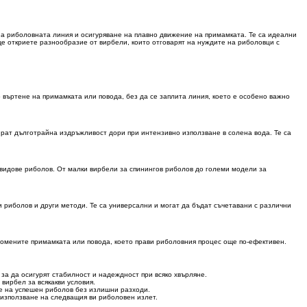
на риболовната линия и осигуряване на плавно движение на примамката. Те са идеални
ще откриете разнообразие от вирбели, които отговарят на нуждите на риболовци с
 въртене на примамката или повода, без да се заплита линия, което е особено важно
ират дълготрайна издръжливост дори при интензивно използване в солена вода. Те са
 видове риболов. От малки вирбели за спинингов риболов до големи модели за
ки риболов и други методи. Те са универсални и могат да бъдат съчетавани с различни
ромените примамката или повода, което прави риболовния процес още по-ефективен.
за да осигурят стабилност и надеждност при всяко хвърляне.
вирбел за всякакви условия.
те на успешен риболов без излишни разходи.
 използване на следващия ви риболовен излет.