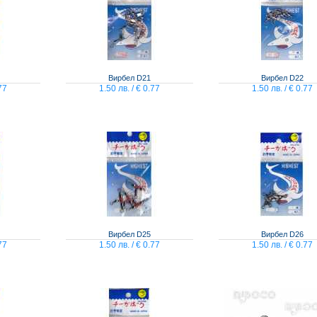
Вирбел D21
Вирбел D22
77
1.50 лв. / € 0.77
1.50 лв. / € 0.77
Вирбел D25
Вирбел D26
77
1.50 лв. / € 0.77
1.50 лв. / € 0.77