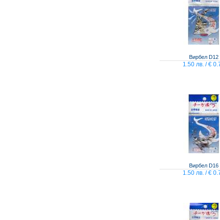
Вирбел D12
1.50 лв. / € 0.
Вирбел D16
1.50 лв. / € 0.