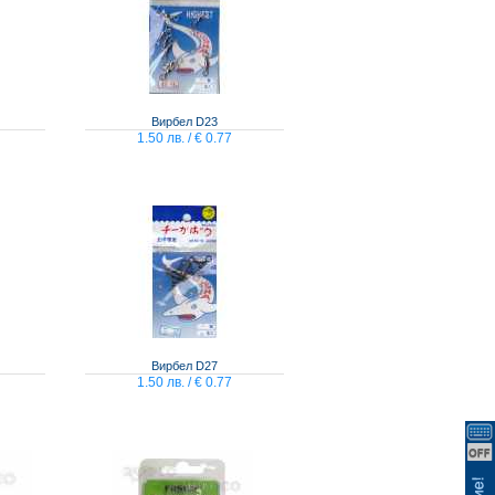
Вирбел D23
1.50 лв. / € 0.77
Вирбел D27
1.50 лв. / € 0.77