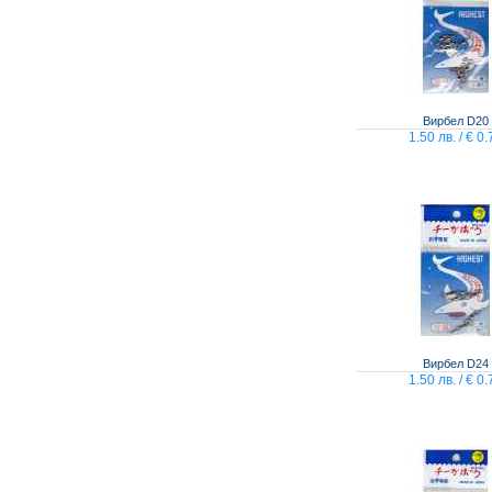
Вирбел D20
1.50 лв. / € 0.
Вирбел D24
1.50 лв. / € 0.