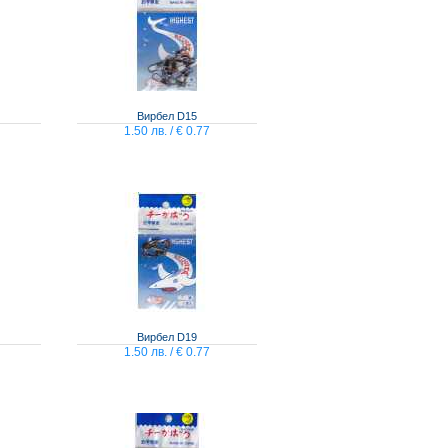
Вирбел D15
1.50 лв. / € 0.77
Вирбел D19
1.50 лв. / € 0.77