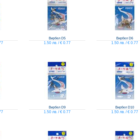
Вирбел D5
Вирбел D6
77
1.50 лв. / € 0.77
1.50 лв. / € 0.77
Вирбел D9
Вирбел D10
77
1.50 лв. / € 0.77
1.50 лв. / € 0.77