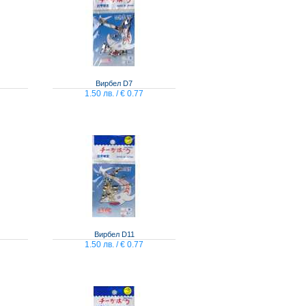
ВИЖ КОШНИЦАТА
Вирбел D7
1.50 лв. / € 0.77
Вирбел D11
1.50 лв. / € 0.77