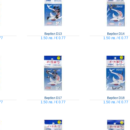
Вирбел D13
Вирбел D14
77
1.50 лв. / € 0.77
1.50 лв. / € 0.77
Вирбел D17
Вирбел D18
77
1.50 лв. / € 0.77
1.50 лв. / € 0.77