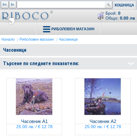
En
Бг
КОШНИЦА
Брой:
0
Общо:
0.00 лв
РИБОЛОВЕН МАГАЗИН
Начало
Риболовен магазин
Часовници
Часовници
Търсене по следните показатели:
Часовник А1
Часовник А2
25.00 лв. / € 12.78
25.00 лв. / € 12.78