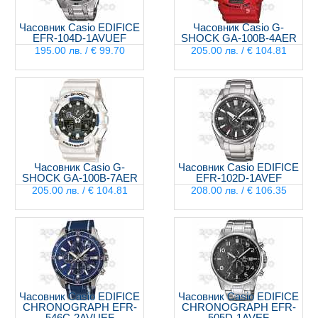
Часовник Casio EDIFICE
Часовник Casio G-
EFR-104D-1AVUEF
SHOCK GA-100B-4AER
195.00 лв. / € 99.70
205.00 лв. / € 104.81
Часовник Casio G-
Часовник Casio EDIFICE
SHOCK GA-100B-7AER
EFR-102D-1AVEF
205.00 лв. / € 104.81
208.00 лв. / € 106.35
Часовник Casio EDIFICE
Часовник Casio EDIFICE
CHRONOGRAPH EFR-
CHRONOGRAPH EFR-
546C-2AVUEF
505D-1AVEF