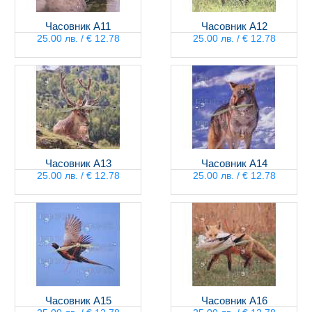
Часовник А11
Часовник А12
25.00 лв. / € 12.78
25.00 лв. / € 12.78
Часовник А13
Часовник А14
25.00 лв. / € 12.78
25.00 лв. / € 12.78
Часовник А15
Часовник А16