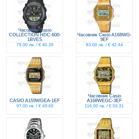
Часовник Casio
COLLECTION HDC-600-
Часовник Casio A168WG-
1BVES
9EF
79.00 лв. / € 40.39
83.00 лв. / € 42.44
Часовник Casio
CASIO A159WGEA-1EF
A168WEGC-3EF
97.00 лв. / € 49.60
116.00 лв. / € 59.31