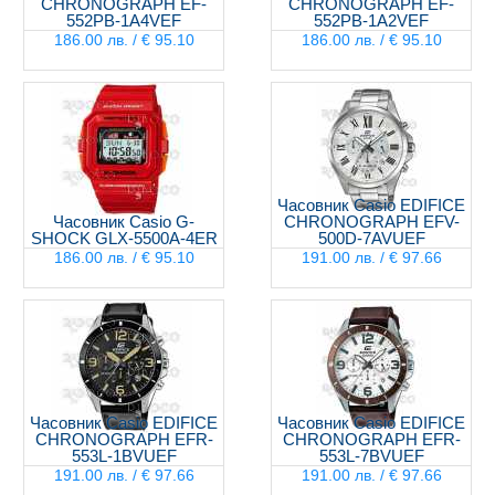
CHRONOGRAPH EF-
CHRONOGRAPH EF-
552PB-1A4VEF
552PB-1A2VEF
186.00 лв. / € 95.10
186.00 лв. / € 95.10
Часовник Casio EDIFICE
Часовник Casio G-
CHRONOGRAPH EFV-
SHOCK GLX-5500A-4ER
500D-7AVUEF
186.00 лв. / € 95.10
191.00 лв. / € 97.66
Часовник Casio EDIFICE
Часовник Casio EDIFICE
CHRONOGRAPH EFR-
CHRONOGRAPH EFR-
553L-1BVUEF
553L-7BVUEF
191.00 лв. / € 97.66
191.00 лв. / € 97.66