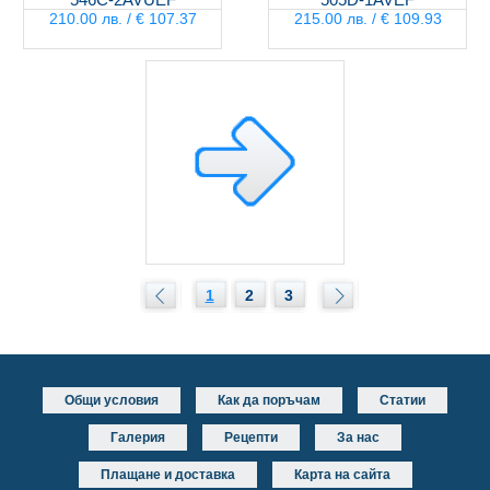
210.00 лв. / € 107.37
215.00 лв. / € 109.93
1
2
3
Общи условия
Как да поръчам
Статии
Галерия
Рецепти
За нас
Плащане и доставка
Карта на сайта